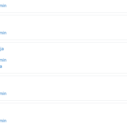
min
min
ja
min
ža
min
min