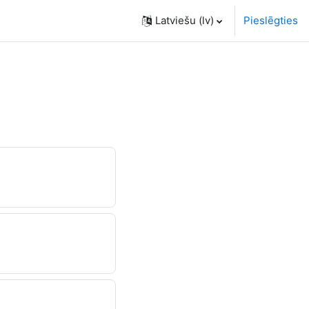
Latviešu ‎(lv)‎
Pieslēgties