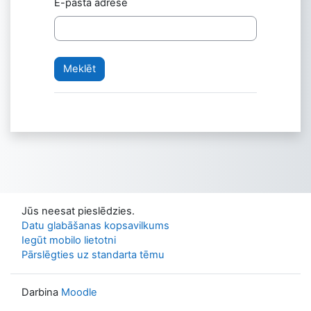
E-pasta adrese
Jūs neesat pieslēdzies.
Datu glabāšanas kopsavilkums
Iegūt mobilo lietotni
Pārslēgties uz standarta tēmu
Darbina
Moodle